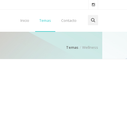
Inicio
Temas
Contacto
Temas
Wellness