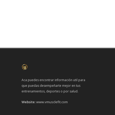
Aca puedes encontrar información util para
que puedas desempeñarte mejor en tus
entrenamientos, deportes o por salud.
Website:
www.vmusclefit.com