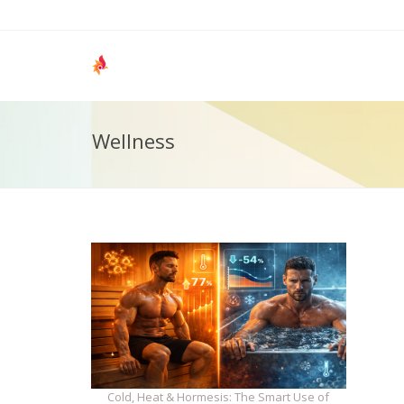
Wellness
Cold, Heat & Hormesis: The Smart Use of