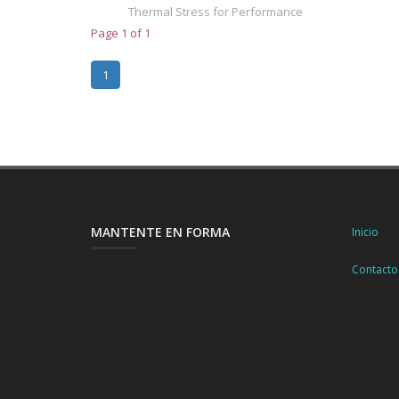
Thermal Stress for Performance
Page 1 of 1
1
MANTENTE EN FORMA
Inicio
Contacto