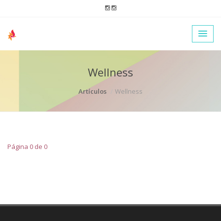
Wellness
Artículos
Wellness
Página 0 de 0