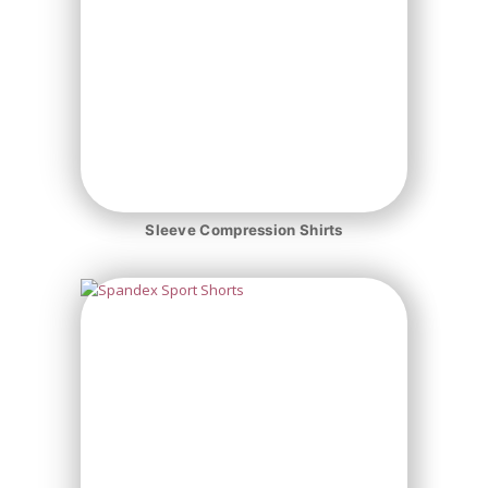
Sleeve Compression Shirts