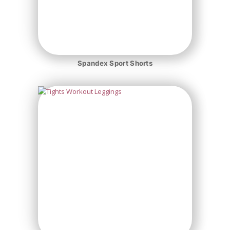
Spandex Sport Shorts