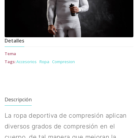
Detalles
Tema
Tags:
Accesorios
Ropa
Compresion
Descripción
La ropa deportiva de compresión aplican
diversos grados de compresión en el
cuerpo, de tal manera que mejoran la